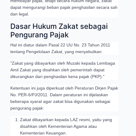
membayar pajak, tetapi secara hukum negara, zakat
dapat mengurangi beban pajak penghasilan secara sah
dan legal.
Dasar Hukum Zakat sebagai
Pengurang Pajak
Hal ini diatur dalam Pasal 22 UU No. 23 Tahun 2011
tentang Pengelolaan Zakat, yang menyebutkan:
"Zakat yang dibayarkan oleh Muzaki kepada Lembaga
Amil Zakat yang disahkan oleh pemerintah dapat
dikurangkan dari penghasilan kena pajak (PKP)."
Ketentuan ini juga diperkuat oleh Peraturan Dirjen Pajak
No. PER-6/PJ/2011. Dalam peraturan ini dijelaskan
beberapa syarat agar zakat bisa digunakan sebagai
pengurang pajak:
Zakat dibayarkan kepada LAZ resmi, yaitu yang
disahkan oleh Kementerian Agama atau
Kementerian Keuangan.