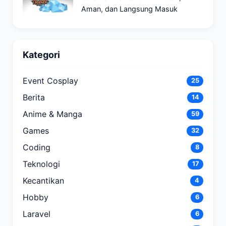
Aman, dan Langsung Masuk
Kategori
Event Cosplay
25
Berita
14
Anime & Manga
59
Games
32
Coding
8
Teknologi
17
Kecantikan
4
Hobby
6
Laravel
6