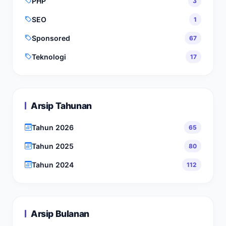
PHP
3
SEO
1
Sponsored
67
Teknologi
17
Arsip Tahunan
Tahun 2026
65
Tahun 2025
80
Tahun 2024
112
Arsip Bulanan