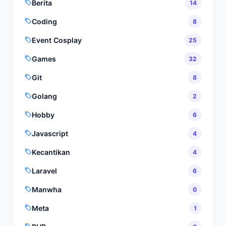
Berita
14
Coding
8
Event Cosplay
25
Games
32
Git
8
Golang
2
Hobby
6
Javascript
4
Kecantikan
4
Laravel
6
Manwha
0
Meta
1