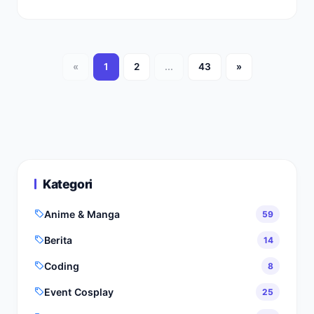
«
1
2
...
43
»
Kategori
Anime & Manga
59
Berita
14
Coding
8
Event Cosplay
25