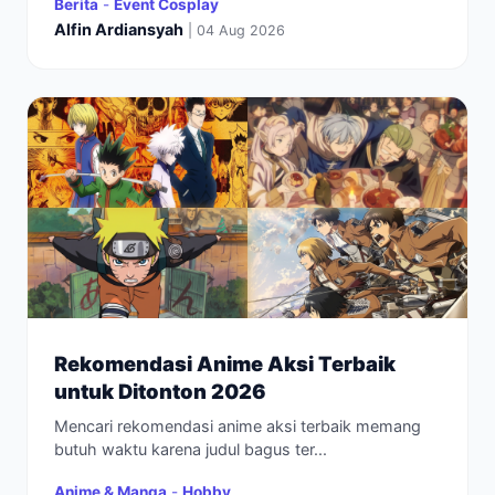
Berita
-
Event Cosplay
Alfin Ardiansyah
| 04 Aug 2026
Rekomendasi Anime Aksi Terbaik
untuk Ditonton 2026
Mencari rekomendasi anime aksi terbaik memang
butuh waktu karena judul bagus ter...
Anime & Manga
-
Hobby