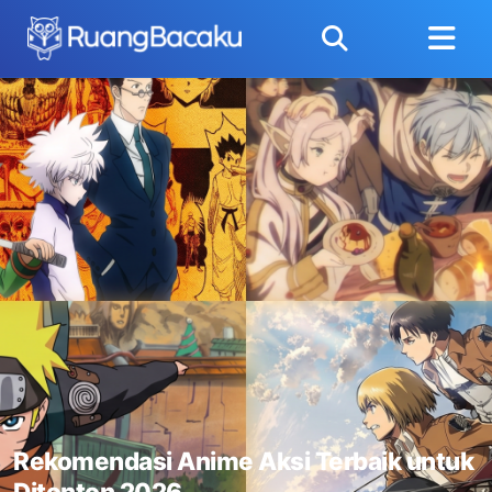
Laravel Auth Jetstream vs Breeze vs
Fortify Pilih Mana?