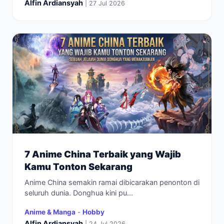
Alfin Ardiansyah
| 27 Jul 2026
7 Anime China Terbaik yang Wajib
Kamu Tonton Sekarang
Anime China semakin ramai dibicarakan penonton di
seluruh dunia. Donghua kini pu...
Anime & Manga
-
Hobby
Alfin Ardiansyah
| 24 Jul 2026