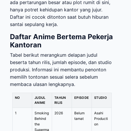
ada pertarungan besar atau plot rumit di sini,
hanya potret kehidupan kantor yang jujur.
Daftar ini cocok ditonton saat butuh hiburan
santai sepulang kerja.
Daftar Anime Bertema Pekerja
Kantoran
Tabel berikut merangkum delapan judul
beserta tahun rilis, jumlah episode, dan studio
produksi. Informasi ini membantu penonton
memilih tontonan sesuai selera sebelum
membaca ulasan lengkapnya.
NO
JUDUL
TAHUN
EPISODE
STUDIO
ANIME
RILIS
1
Smoking
2026
Belum
Asahi
Behind
tamat
Producti
the
on
Superma