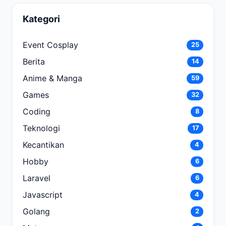
Kategori
Event Cosplay
25
Berita
14
Anime & Manga
59
Games
32
Coding
8
Teknologi
17
Kecantikan
4
Hobby
6
Laravel
6
Javascript
4
Golang
2