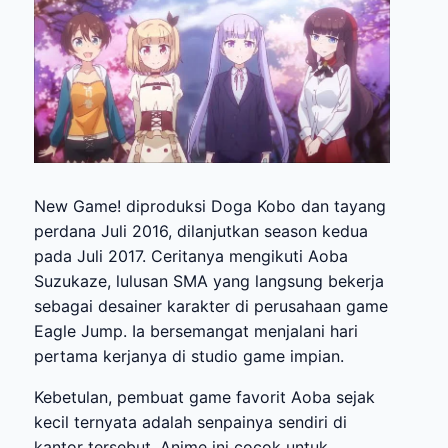
New Game! diproduksi Doga Kobo dan tayang
perdana Juli 2016, dilanjutkan season kedua
pada Juli 2017. Ceritanya mengikuti Aoba
Suzukaze, lulusan SMA yang langsung bekerja
sebagai desainer karakter di perusahaan game
Eagle Jump. Ia bersemangat menjalani hari
pertama kerjanya di studio game impian.
Kebetulan, pembuat game favorit Aoba sejak
kecil ternyata adalah senpainya sendiri di
kantor tersebut. Anime ini cocok untuk