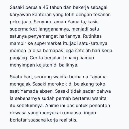
Sasaki berusia 45 tahun dan bekerja sebagai
karyawan kantoran yang letih dengan tekanan
pekerjaan. Senyum ramah Yamada, kasir
supermarket langganannya, menjadi satu-
satunya penyemangat hariannya. Rutinitas
mampir ke supermarket itu jadi satu-satunya
momen ia bisa bernapas lega setelah hari kerja
panjang. Cerita berjalan tenang namun
menyimpan kejutan di baliknya.
Suatu hari, seorang wanita bernama Tayama
mengajak Sasaki merokok di belakang toko
saat Yamada absen. Sasaki tidak sadar bahwa
ia sebenarnya sudah pernah bertemu wanita
itu sebelumnya. Anime ini pas untuk penonton
dewasa yang menyukai romansa ringan
berlatar suasana kerja realistis.