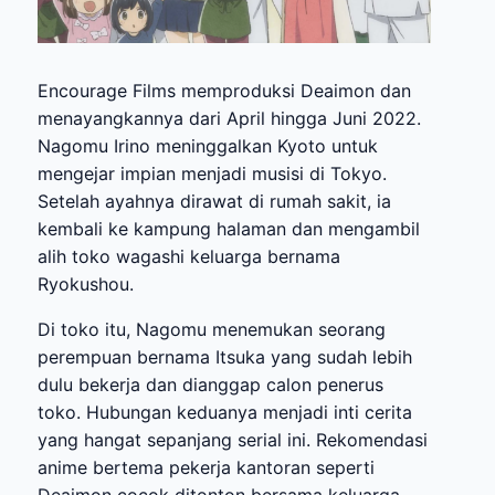
Encourage Films memproduksi Deaimon dan
menayangkannya dari April hingga Juni 2022.
Nagomu Irino meninggalkan Kyoto untuk
mengejar impian menjadi musisi di Tokyo.
Setelah ayahnya dirawat di rumah sakit, ia
kembali ke kampung halaman dan mengambil
alih toko wagashi keluarga bernama
Ryokushou.
Di toko itu, Nagomu menemukan seorang
perempuan bernama Itsuka yang sudah lebih
dulu bekerja dan dianggap calon penerus
toko. Hubungan keduanya menjadi inti cerita
yang hangat sepanjang serial ini. Rekomendasi
anime bertema pekerja kantoran seperti
Deaimon cocok ditonton bersama keluarga.