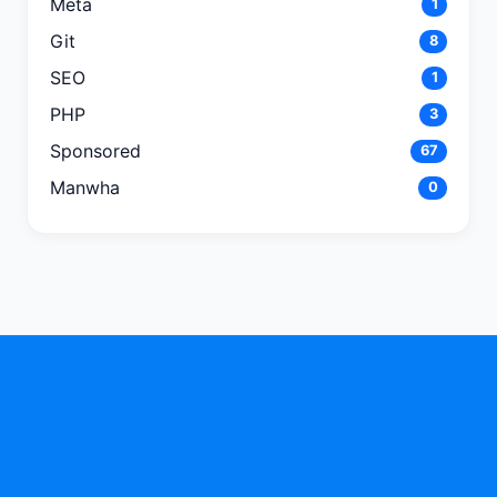
Meta
1
Git
8
SEO
1
PHP
3
Sponsored
67
Manwha
0