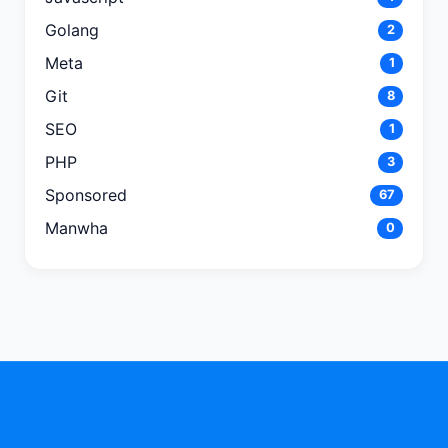
Golang
2
Meta
1
Git
8
SEO
1
PHP
3
Sponsored
67
Manwha
0