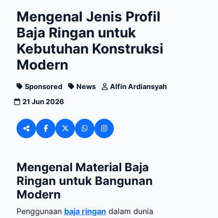
Mengenal Jenis Profil
Baja Ringan untuk
Kebutuhan Konstruksi
Modern
Sponsored
News
Alfin Ardiansyah
21 Jun 2026
M
engenal Material Baja
Ringan
untuk Bangunan
Modern
Penggunaan
baja ringan
dalam dunia