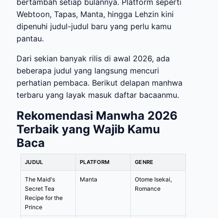
bertambah setiap bulannya. Platform seperti
Webtoon, Tapas, Manta, hingga Lehzin kini
dipenuhi judul-judul baru yang perlu kamu
pantau.
Dari sekian banyak rilis di awal 2026, ada
beberapa judul yang langsung mencuri
perhatian pembaca. Berikut delapan manhwa
terbaru yang layak masuk daftar bacaanmu.
Rekomendasi Manwha 2026
Terbaik yang Wajib Kamu
Baca
JUDUL
PLATFORM
GENRE
The Maid's
Manta
Otome Isekai,
Secret Tea
Romance
Recipe for the
Prince