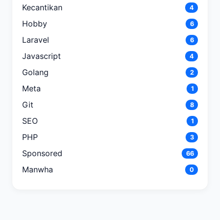
Kecantikan
4
Hobby
6
Laravel
6
Javascript
4
Golang
2
Meta
1
Git
8
SEO
1
PHP
3
Sponsored
66
Manwha
0