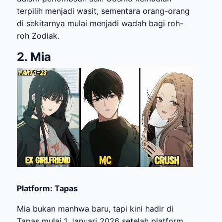
terpilih menjadi wasit, sementara orang-orang
di sekitarnya mulai menjadi wadah bagi roh-
roh Zodiak.
2. Mia
Platform: Tapas
Mia bukan manhwa baru, tapi kini hadir di
Tapas mulai 1 Januari 2026 setelah platform