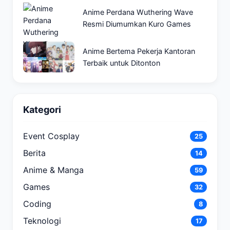
Anime Perdana Wuthering Wave
Resmi Diumumkan Kuro Games
Anime Bertema Pekerja Kantoran
Terbaik untuk Ditonton
Kategori
Event Cosplay
25
Berita
14
Anime & Manga
59
Games
32
Coding
8
Teknologi
17