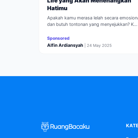
Life yang Akan Menenangkan
Hatimu
Apakah kamu merasa lelah secara emosion
dan butuh tontonan yang menyejukkan? K...
Sponsored
Alfin Ardiansyah
| 24 May 2025
KAT