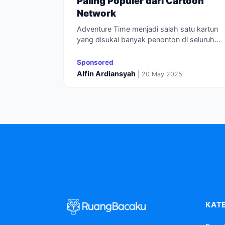
Paling Populer dari Cartoon
Network
Adventure Time menjadi salah satu kartun
yang disukai banyak penonton di seluruh...
Sponsored
Alfin Ardiansyah
| 20 May 2025
KAT