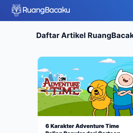
Daftar Artikel RuangBaca
6 Karakter Adventure Time