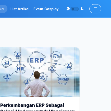
List Artikel
Event Cosplay
EN
Perkembangan ERP Sebagai