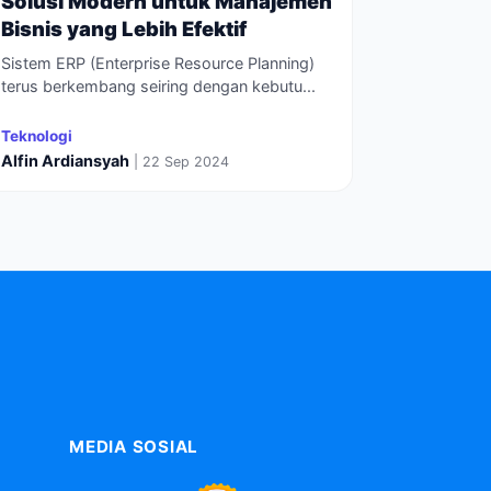
Solusi Modern untuk Manajemen
Bisnis yang Lebih Efektif
Sistem ERP (Enterprise Resource Planning)
terus berkembang seiring dengan kebutu...
Teknologi
Alfin Ardiansyah
| 22 Sep 2024
MEDIA SOSIAL