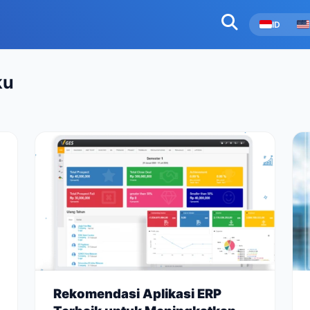
ID
ku
Rekomendasi Aplikasi ERP