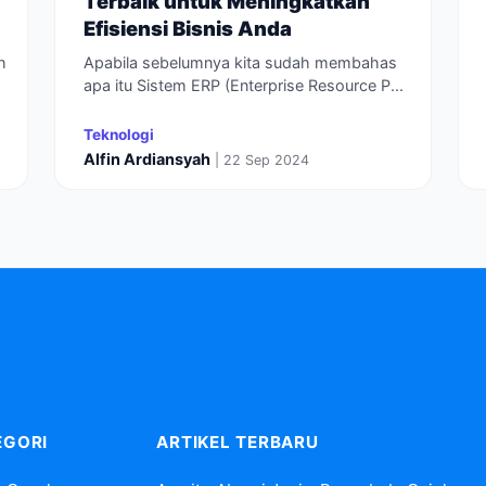
Terbaik untuk Meningkatkan
Efisiensi Bisnis Anda
h
Apabila sebelumnya kita sudah membahas
apa itu Sistem ERP (Enterprise Resource P...
Teknologi
Alfin Ardiansyah
| 22 Sep 2024
EGORI
ARTIKEL TERBARU