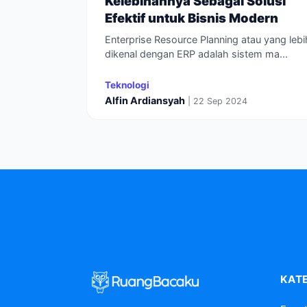
Kelebihannya Sebagai Solusi
Efektif untuk Bisnis Modern
Enterprise Resource Planning atau yang lebi
dikenal dengan ERP adalah sistem ma...
Teknologi
Alfin Ardiansyah
| 22 Sep 2024
KAT