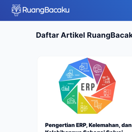
Daftar Artikel RuangBaca
Pengertian ERP, Kelemahan, dan