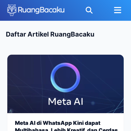
Daftar Artikel RuangBacaku
Meta AI di WhatsApp Kini dapat
Multibahasa, Lebih Kreatif, dan Cerdas