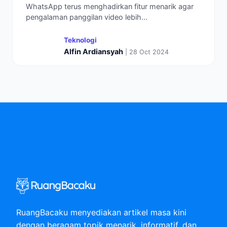
WhatsApp terus menghadirkan fitur menarik agar
pengalaman panggilan video lebih...
Teknologi
Alfin Ardiansyah
| 28 Oct 2024
RuangBacaku menyediakan artikel masa kini
dengan beragam topik menarik, informatif, dan