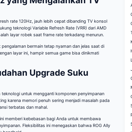
0Hz yang Mengalahkan TV
resh rate 120Hz, jauh lebih cepat dibanding TV konsol
ukung teknologi Variable Refresh Rate (VRR) dari AMD
lah layar robek saat frame rate terkadang menurun.
at pengalaman bermain tetap nyaman dan jelas saat di
 Dengan layar ini, hampir semua game bisa dinikmati
mudahan Upgrade Suku
 teknologi untuk mengganti komponen penyimpanan
ting karena memori penuh sering menjadi masalah pada
nsi terbatas dan mahal.
de ini memberi kebebasan bagi Anda untuk membawa
yimpanan. Fleksibilitas ini menegaskan bahwa ROG Ally