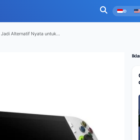
ID
adi Alternatif Nyata untuk...
Ikl