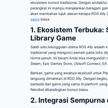
ekosistem konsol tradisional. Dengan arsitektu
perangkat ini mampu menjalankan beragam game A
akan membahas tujuh alasan kenapa ROG Ally 2
game
biasa.
1. Ekosistem Terbuka:
Library Game
Salah satu keunggulan utama ROG Ally adalah
tradisional yang mengunci pemain pada toko di
Home penuh. Ini berarti Anda bisa mengunduh 
Steam, Epic Games Store, Ubisoft Connect, EA
Bahkan, game yang awalnya eksklusif untuk PlayS
langsung dimainkan di ROG Ally. Dengan begitu,
berbeda dari game yang sama di platform yang 
fleksibel dibandingkan konsol biasa.
2. Integrasi Sempurn