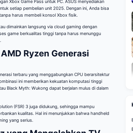
i dengan Xbox Game Pass untuk PC. ASUS menyediakan
tuk setiap pembelian unit 2025. Dengan ini, Anda bisa
anpa harus membeli konsol Xbox fisik.
au dimainkan langsung via cloud gaming dengan
kses game berkualitas tinggi tanpa harus menunggu
.
r AMD Ryzen Generasi
enerasi terbaru yang menggabungkan CPU berarsitektur
mbinasi ini memberikan kekuatan komputasi tinggi
tau Black Myth: Wukong dapat berjalan mulus di dalam
olution (FSR) 3 juga didukung, sehingga mampu
rbankan kualitas. Hal ini menunjukkan bahwa handheld
ming yang serius.