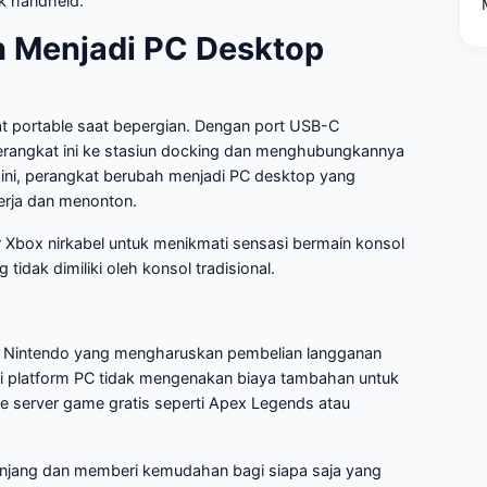
k handheld.
ah Menjadi PC Desktop
t portable saat bepergian. Dengan port USB-C
rangkat ini ke stasiun docking dan menghubungkannya
ini, perangkat berubah menjadi PC desktop yang
erja dan menonton.
Xbox nirkabel untuk menikmati sensasi bermain konsol
tidak dimiliki oleh konsol tradisional.
au Nintendo yang mengharuskan pembelian langganan
gai platform PC tidak mengenakan biaya tambahan untuk
e server game gratis seperti Apex Legends atau
anjang dan memberi kemudahan bagi siapa saja yang