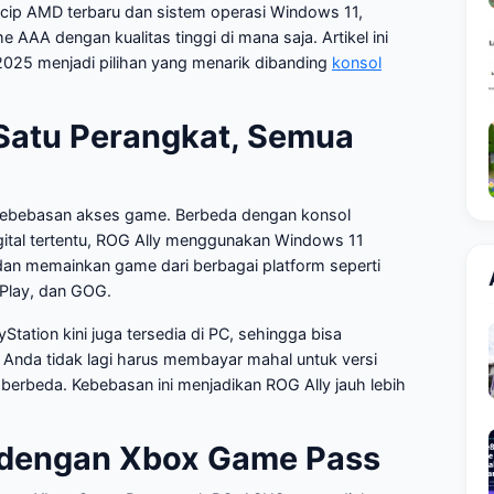
r cip AMD terbaru dan sistem operasi Windows 11,
AA dengan kualitas tinggi di mana saja. Artikel ini
025 menjadi pilihan yang menarik dibanding
konsol
 Satu Perangkat, Semua
 kebebasan akses game. Berbeda dengan konsol
gital tertentu, ROG Ally menggunakan Windows 11
dan memainkan game dari berbagai platform seperti
 Play, dan GOG.
tation kini juga tersedia di PC, sehingga bisa
 Anda tidak lagi harus membayar mahal untuk versi
berbeda. Kebebasan ini menjadikan ROG Ally jauh lebih
a dengan Xbox Game Pass