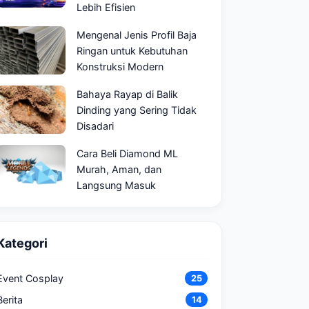
Lebih Efisien
Mengenal Jenis Profil Baja
Ringan untuk Kebutuhan
Konstruksi Modern
Bahaya Rayap di Balik
Dinding yang Sering Tidak
Disadari
Cara Beli Diamond ML
Murah, Aman, dan
Langsung Masuk
Kategori
Event Cosplay
25
Berita
14