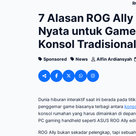
R
7 Alasan ROG Ally 
Nyata untuk Game
Konsol Tradisiona
Sponsored
News
Alfin Ardiansyah
Dunia hiburan interaktif saat ini berada pada titi
penggemar game biasanya terbagi antara
kons
konsol rumahan yang harus dimainkan di depan te
PC gaming handheld seperti ASUS ROG Ally edis
ROG Ally bukan sekadar pelengkap, tapi sebuah