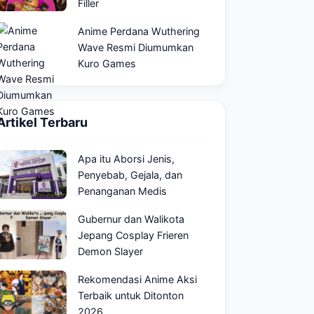
Filler
Anime Perdana Wuthering
Wave Resmi Diumumkan
Kuro Games
Artikel Terbaru
Apa itu Aborsi Jenis,
Penyebab, Gejala, dan
Penanganan Medis
Gubernur dan Walikota
Jepang Cosplay Frieren
Demon Slayer
Rekomendasi Anime Aksi
Terbaik untuk Ditonton
2026