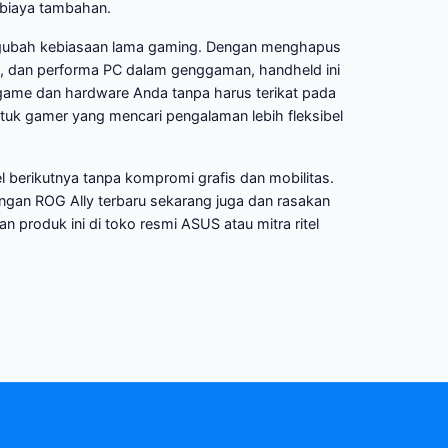
 biaya tambahan.
ngubah kebiasaan lama gaming. Dengan menghapus
 dan performa PC dalam genggaman, handheld ini
ame dan hardware Anda tanpa harus terikat pada
a untuk gamer yang mencari pengalaman lebih fleksibel
berikutnya tanpa kompromi grafis dan mobilitas.
gan ROG Ally terbaru sekarang juga dan rasakan
 produk ini di toko resmi ASUS atau mitra ritel