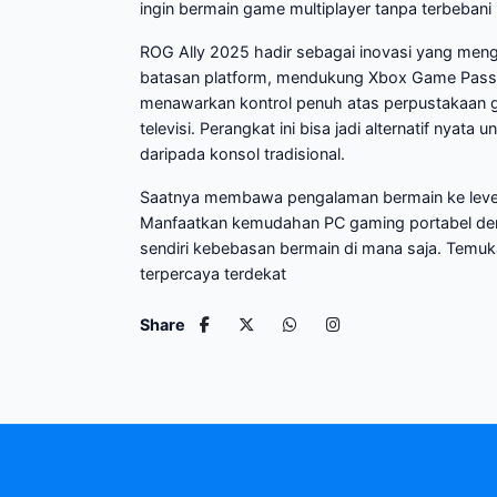
ingin bermain game multiplayer tanpa terbebani
ROG Ally 2025 hadir sebagai inovasi yang me
batasan platform, mendukung Xbox Game Pass,
menawarkan kontrol penuh atas perpustakaan g
televisi. Perangkat ini bisa jadi alternatif nyat
daripada konsol tradisional.
Saatnya membawa pengalaman bermain ke level 
Manfaatkan kemudahan PC gaming portabel den
sendiri kebebasan bermain di mana saja. Temukan
terpercaya terdekat
Share