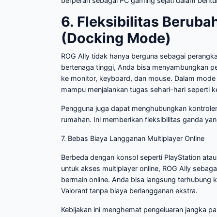
berperan sebagai PC gaming sejati dalam bentu
6. Fleksibilitas Berub
(Docking Mode)
ROG Ally tidak hanya berguna sebagai perangka
bertenaga tinggi, Anda bisa menyambungkan pe
ke monitor, keyboard, dan mouse. Dalam mode 
mampu menjalankan tugas sehari-hari seperti k
Pengguna juga dapat menghubungkan kontroler 
rumahan. Ini memberikan fleksibilitas ganda yang 
7. Bebas Biaya Langganan Multiplayer Online
Berbeda dengan konsol seperti PlayStation at
untuk akses multiplayer online, ROG Ally seba
bermain online. Anda bisa langsung terhubung k
Valorant tanpa biaya berlangganan ekstra.
Kebijakan ini menghemat pengeluaran jangka p