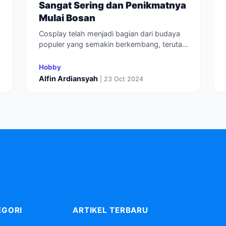
Sangat Sering dan Penikmatnya
Mulai Bosan
Cosplay telah menjadi bagian dari budaya
populer yang semakin berkembang, teruta...
Hobby
Alfin Ardiansyah
| 23 Oct 2024
EGORI
ARTIKEL TERBARU