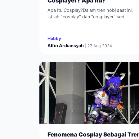
Cosplayer? Apa itu?
Apa Itu Cosplay?Dalam tren hobi saat ini,
istilah "cosplay" dan "cosplayer" seri...
Hobby
Alfin Ardiansyah
| 27 Aug 2024
Fenomena Cosplay Sebagai Tre