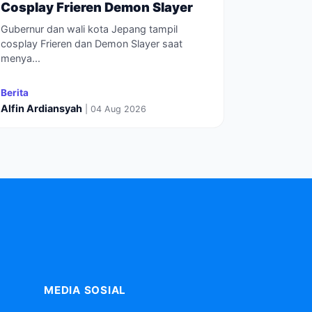
Cosplay Frieren Demon Slayer
Gubernur dan wali kota Jepang tampil
cosplay Frieren dan Demon Slayer saat
menya...
Berita
Alfin Ardiansyah
| 04 Aug 2026
MEDIA SOSIAL