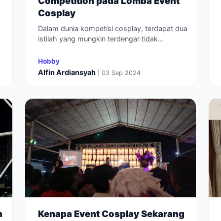
Competition pada Lomba Event
Cosplay
Dalam dunia kompetisi cosplay, terdapat dua
istilah yang mungkin terdengar tidak...
Hobby
Alfin Ardiansyah
| 03 Sep 2024
n
Kenapa Event Cosplay Sekarang