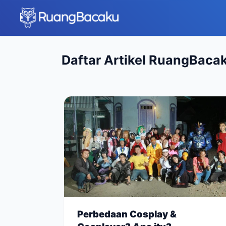
Daftar Artikel RuangBaca
Perbedaan Cosplay &