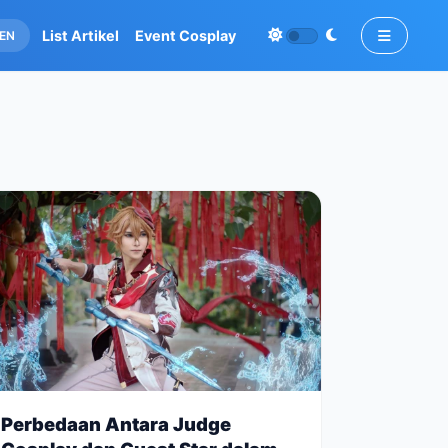
List Artikel
Event Cosplay
EN
Perbedaan Antara Judge