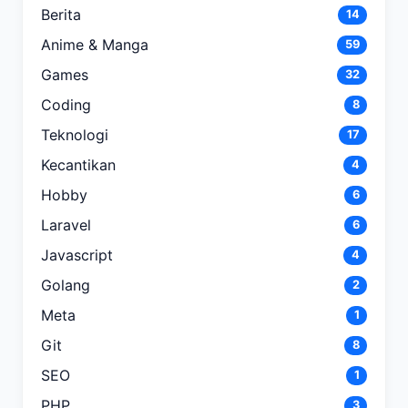
Berita
14
Anime & Manga
59
Games
32
Coding
8
Teknologi
17
Kecantikan
4
Hobby
6
Laravel
6
Javascript
4
Golang
2
Meta
1
Git
8
SEO
1
PHP
3