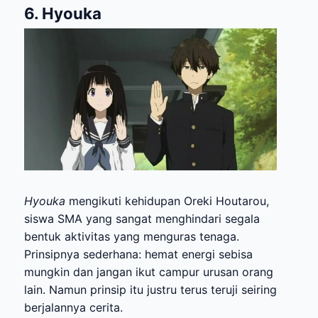
6. Hyouka
Hyouka
mengikuti kehidupan Oreki Houtarou,
siswa SMA yang sangat menghindari segala
bentuk aktivitas yang menguras tenaga.
Prinsipnya sederhana: hemat energi sebisa
mungkin dan jangan ikut campur urusan orang
lain. Namun prinsip itu justru terus teruji seiring
berjalannya cerita.