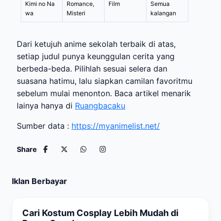
Kimi no Na
Romance,
Film
Semua
wa
Misteri
kalangan
Dari ketujuh anime sekolah terbaik di atas,
setiap judul punya keunggulan cerita yang
berbeda-beda. Pilihlah sesuai selera dan
suasana hatimu, lalu siapkan camilan favoritmu
sebelum mulai menonton. Baca artikel menarik
lainya hanya di
Ruangbacaku
Sumber data :
https://myanimelist.net/
Share
Iklan Berbayar
Cari Kostum Cosplay Lebih Mudah di