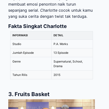
membuat emosi penonton naik turun
sepanjang serial.
Charlotte
cocok untuk kamu
yang suka cerita dengan twist tak terduga.
Fakta Singkat Charlotte
INFORMASI
DETAIL
Studio
P.A. Works
Jumlah Episode
13 Episode
Genre
Supernatural, School,
Drama
Tahun Rilis
2015
3. Fruits Basket