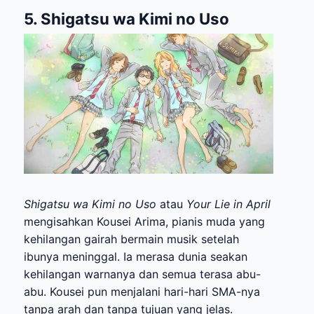
5. Shigatsu wa Kimi no Uso
Shigatsu wa Kimi no Uso
atau
Your Lie in April
mengisahkan Kousei Arima, pianis muda yang
kehilangan gairah bermain musik setelah
ibunya meninggal. Ia merasa dunia seakan
kehilangan warnanya dan semua terasa abu-
abu. Kousei pun menjalani hari-hari SMA-nya
tanpa arah dan tanpa tujuan yang jelas.