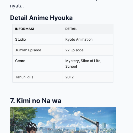
nyata.
Detail Anime Hyouka
INFORMASI
DETAIL
Studio
Kyoto Animation
Jumlah Episode
22 Episode
Genre
Mystery, Slice of Life,
School
Tahun Rilis
2012
7. Kimi no Na wa