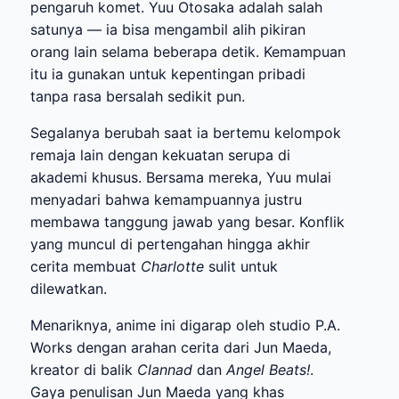
pengaruh komet. Yuu Otosaka adalah salah
satunya — ia bisa mengambil alih pikiran
orang lain selama beberapa detik. Kemampuan
itu ia gunakan untuk kepentingan pribadi
tanpa rasa bersalah sedikit pun.
Segalanya berubah saat ia bertemu kelompok
remaja lain dengan kekuatan serupa di
akademi khusus. Bersama mereka, Yuu mulai
menyadari bahwa kemampuannya justru
membawa tanggung jawab yang besar. Konflik
yang muncul di pertengahan hingga akhir
cerita membuat
Charlotte
sulit untuk
dilewatkan.
Menariknya, anime ini digarap oleh studio P.A.
Works dengan arahan cerita dari Jun Maeda,
kreator di balik
Clannad
dan
Angel Beats!
.
Gaya penulisan Jun Maeda yang khas