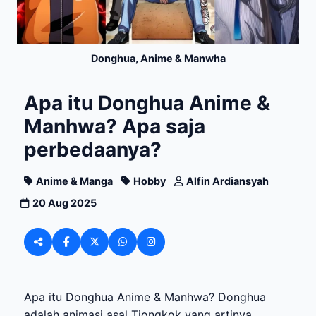
Donghua, Anime & Manwha
Apa itu Donghua Anime &
Manhwa? Apa saja
perbedaanya?
Anime & Manga
Hobby
Alfin Ardiansyah
20 Aug 2025
Apa itu Donghua Anime & Manhwa? Donghua
adalah animasi asal Tiongkok yang artinya