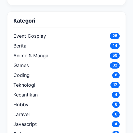
Kategori
Event Cosplay
25
Berita
14
Anime & Manga
59
Games
32
Coding
8
Teknologi
17
Kecantikan
4
Hobby
6
Laravel
6
Javascript
4