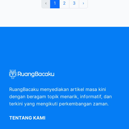
‹
1
2
3
›
RuangBacaku menyediakan artikel masa kini
dengan beragam topik menarik, informatif, dan
terkini yang mengikuti perkembangan zaman.
TENTANG KAMI