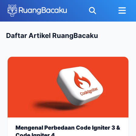
Daftar Artikel RuangBacaku
Mengenal Perbedaan Code Igniter 3 &
Code Igniter 4