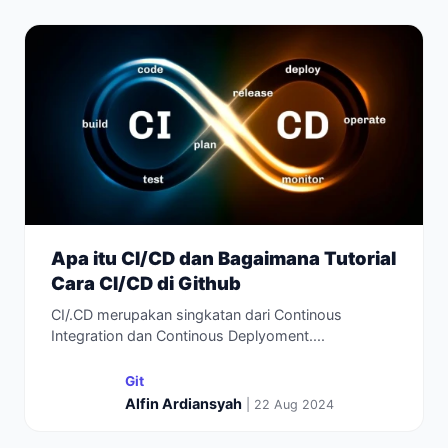
Apa itu CI/CD dan Bagaimana Tutorial
Cara CI/CD di Github
CI/.CD merupakan singkatan dari Continous
Integration dan Continous Deplyoment....
Git
Alfin Ardiansyah
| 22 Aug 2024